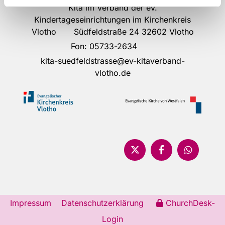
Kita im Verband der ev.
Kindertageseinrichtungen im Kirchenkreis
Vlotho Südfeldstraße 24 32602 Vlotho
Fon:
05733-2634
kita-suedfeldstrasse@ev-kitaverband-
vlotho.de
Impressum
Datenschutzerklärung
ChurchDesk-
Login