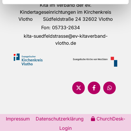
Kita im Verband der ev.
Kindertageseinrichtungen im Kirchenkreis
Vlotho Südfeldstraße 24 32602 Vlotho
Fon:
05733-2634
kita-suedfeldstrasse@ev-kitaverband-
vlotho.de
Impressum
Datenschutzerklärung
ChurchDesk-
Login